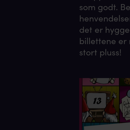
som godt. Bes
henvendelser 
det er hygge
billettene er
stort pluss!