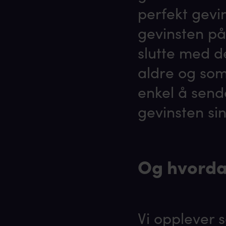
perfekt gevi
gevinsten på 
slutte med d
aldre og som 
enkel å send
gevinsten sin
Og hvorda
Vi opplever