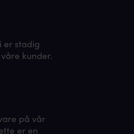
i er stadig
 våre kunder.
vare på vår
ette er en