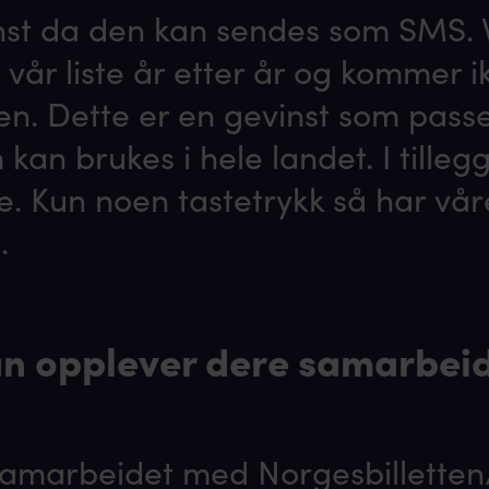
nst da den kan sendes som SMS. 
vår liste år etter år og kommer ik
en. Dette er en gevinst som passer
kan brukes i hele landet. I tilleg
e. Kun noen tastetrykk så har vår
.
n opplever dere samarbei
 samarbeidet med Norgesbillette