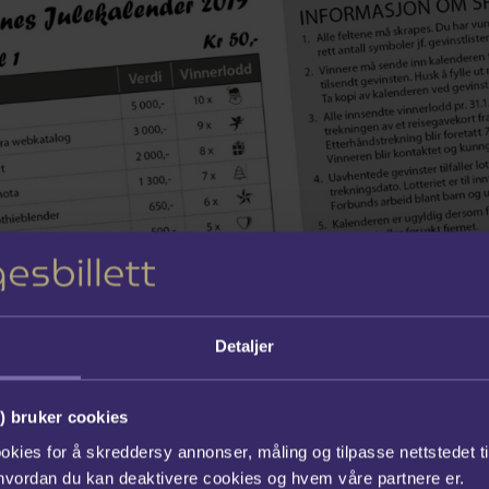
Detaljer
eonhardsen
) bruker cookies
gn
okies for å skreddersy annonser, måling og tilpasse nettstedet t
 hvordan du kan deaktivere cookies og hvem våre partnere er.