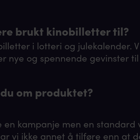
e brukt kinobilletter til?
illetter i lotteri og julekalender. V
ter nye og spennende gevinster til
 du om produktet?
ke en kampanje men en standard 
har vi ikke annet å tilføre enn at d