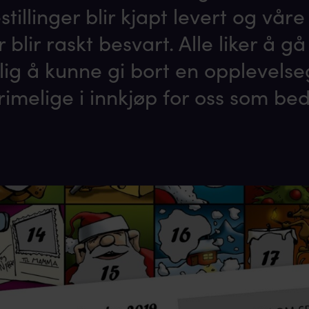
tillinger blir kjapt levert og våre
blir raskt besvart. Alle liker å g
lig å kunne gi bort en opplevelse
 rimelige i innkjøp for oss som bedr