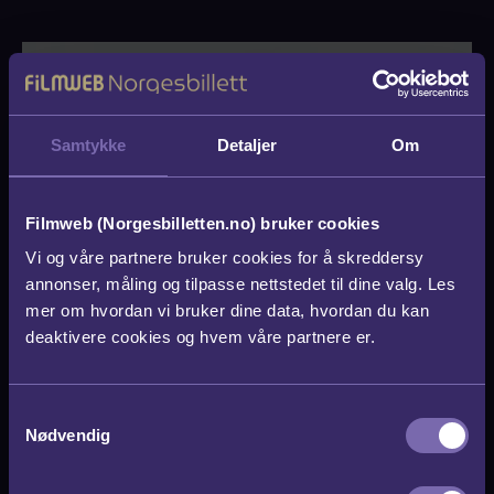
Samtykke
Detaljer
Om
Filmweb (Norgesbilletten.no) bruker cookies
Vi og våre partnere bruker cookies for å skreddersy
annonser, måling og tilpasse nettstedet til dine valg. Les
mer om hvordan vi bruker dine data, hvordan du kan
deaktivere cookies og hvem våre partnere er.
S
Nødvendig
a
m
t