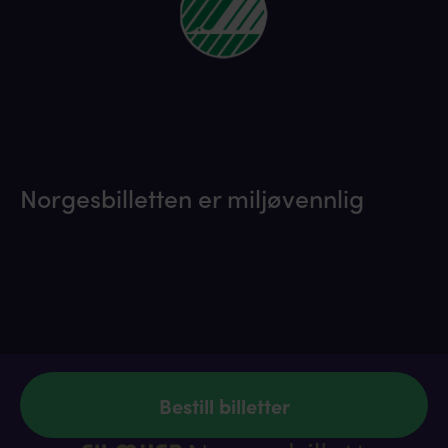
Norgesbilletten er miljøvennlig
Bestill billetter