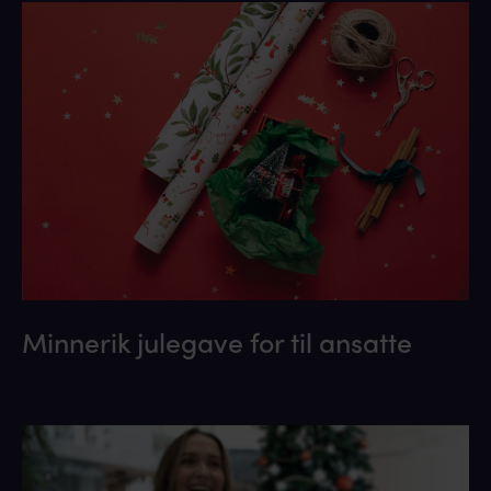
Minnerik julegave for til ansatte