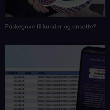
Påskegave til kunder og ansatte?