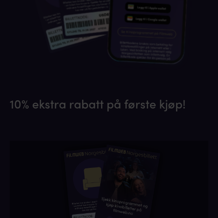
10% ekstra rabatt på første kjøp!