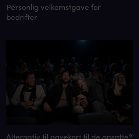
Personlig velkomstgave for
bedrifter
Alternativ til gavekort til de ansatte?