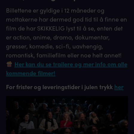
Billettene er gyldige i 12 måneder og
mottakerne har dermed god tid til å finne en
film de har SKIKKELIG lyst til å se, enten det
er action, anime, drama, dokumentar,
grøsser, komedie, sci-fi, uavhengig,
romantisk, familiefilm eller noe helt annet!
Her kan du se trailere og mer info om alle
kommende filmer!
For frister og leveringstider i julen trykk
her