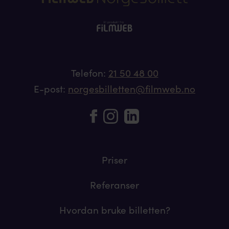
Telefon:
21 50 48 00
E-post:
norgesbilletten@filmweb.no
Priser
Referanser
Hvordan bruke billetten?