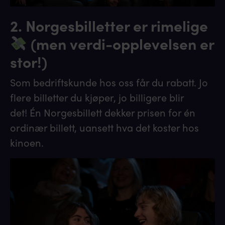
2. Norgesbilletter er rimelige
(men verdi-opplevelsen er
stor!)
Som bedriftskunde hos oss får du rabatt. Jo
flere billetter du kjøper, jo billigere blir
det! Én Norgesbillett dekker prisen for én
ordinær billett, uansett hva det koster hos
kinoen.