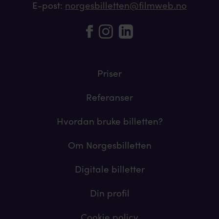
E-post:
norgesbilletten@filmweb.no
Priser
Referanser
Hvordan bruke billetten?
Om Norgesbilletten
Digitale billetter
Din profil
Cookie policy