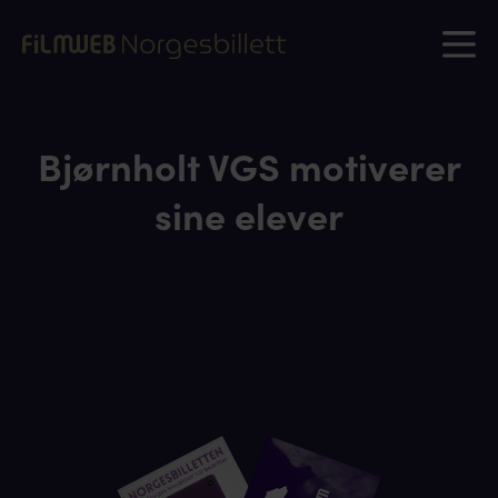
Bjørnholt VGS motiverer
sine elever