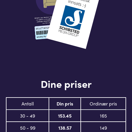
Dine priser
Antall
Din pris
Ordinær pris
30 - 49
153.45
165
50 - 99
138.57
149