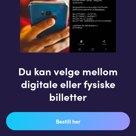
Du kan velge mellom
digitale eller fysiske
billetter
Bestill her