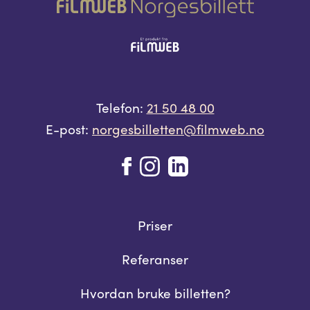
Telefon:
21 50 48 00
E-post:
norgesbilletten@filmweb.no
Priser
Referanser
Hvordan bruke billetten?