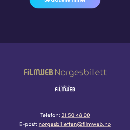
Telefon:
21 50 48 00
E-post:
norgesbilletten@filmweb.no