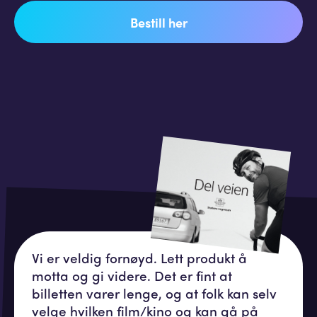
Bestill her
Vi er veldig fornøyd. Lett produkt å
motta og gi videre. Det er fint at
billetten varer lenge, og at folk kan selv
velge hvilken film/kino og kan gå på