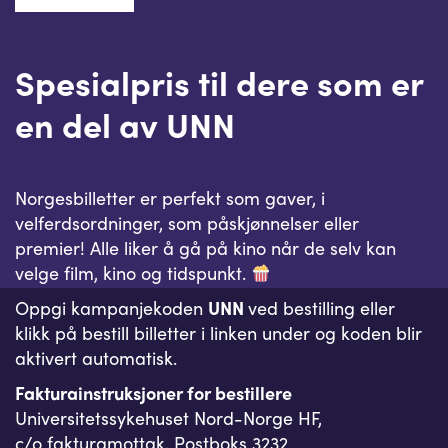
Spesialpris til dere som er
en del av UNN
Norgesbilletter er perfekt som gaver, i
velferdsordninger, som påskjønnelser eller
premier! Alle liker å gå på kino når de selv kan
velge film, kino og tidspunkt.
Oppgi kampanjekoden
UNN
ved bestilling eller
klikk på bestill billetter i linken under og koden blir
aktivert automatisk.
Fakturainstruksjoner for bestillere
Universitetssykehuset Nord-Norge HF,
c/o fakturamottak, Postboks 3232