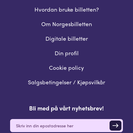
Hvordan bruke billetten?
Om Norgesbilletten
Digitale billetter
Din profil
Cookie policy
Salgsbetingelser / Kjøpsvilkår
Bli med på vårt nyhetsbrev!
E
m