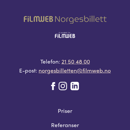
Telefon:
21 50 48 00
E-post:
norgesbilletten@filmweb.no
Priser
Referanser