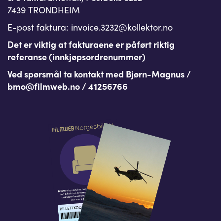
7439 TRONDHEIM
E-post faktura: invoice.3232@kollektor.no
Det er viktig at fakturaene er påført riktig
referanse (innkjøpsordrenummer)
Ved spørsmål ta kontakt med Bjørn-Magnus /
bmo@filmweb.no / 41256766