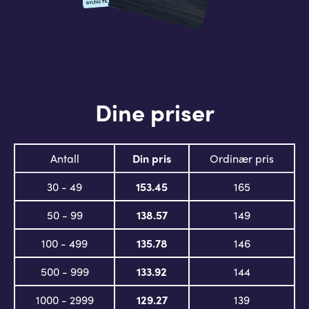
Dine priser
Antall
Din pris
Ordinær pris
30 - 49
153.45
165
50 - 99
138.57
149
100 - 499
135.78
146
500 - 999
133.92
144
1000 - 2999
129.27
139