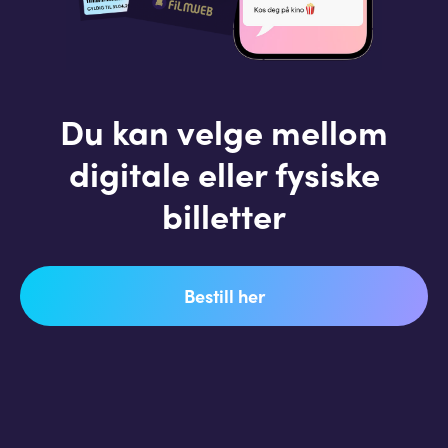
Du kan velge mellom
digitale eller fysiske
billetter
Bestill her