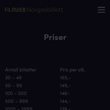
Priser
Antall billetter
Pris per stk.
30 – 49
165,-
50 – 99
149,-
100 – 500
146-
500 – 999
144,-
1000 – 2999
139,-