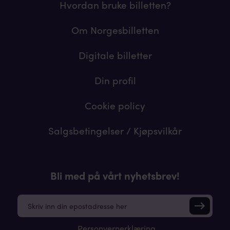
Hvordan bruke billetten?
Om Norgesbilletten
Digitale billetter
Din profil
Cookie policy
Salgsbetingelser / Kjøpsvilkår
Bli med på vårt nyhetsbrev!
E
m
a
Personvernerklæring