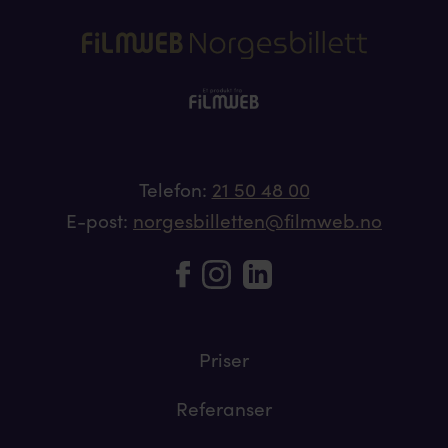
Telefon:
21 50 48 00
E-post:
norgesbilletten@filmweb.no
Priser
Referanser