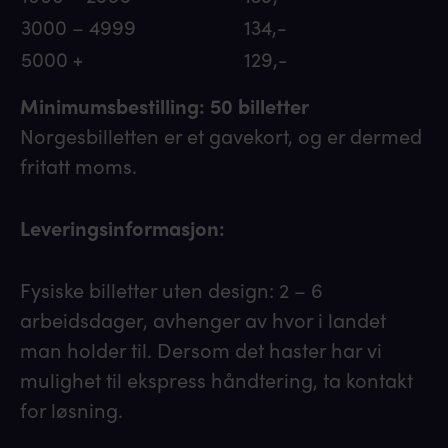
3000 – 4999
134,-
5000 +
129,-
Minimumsbestilling: 50 billetter
Norgesbilletten er et gavekort, og er dermed
fritatt moms.
Leveringsinformasjon:
Fysiske billetter uten design: 2 – 6
arbeidsdager, avhenger av hvor i landet
man holder til. Dersom det haster har vi
mulighet til ekspress håndtering, ta kontakt
for løsning.