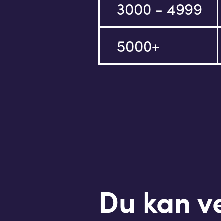
3000 - 4999
5000+
Du kan v