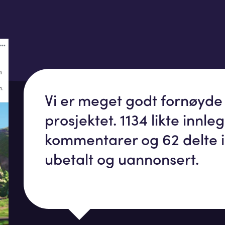
Vi er meget godt fornøyd
prosjektet. 1134 likte innleg
kommentarer og 62 delte i
ubetalt og uannonsert.