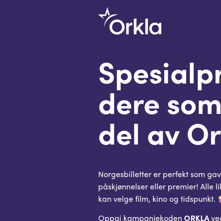
Spesialpri
dere som
del av Or
Norgesbilletter er perfekt som gav
påskjønnelser eller premier! Alle l
kan velge film, kino og tidspunkt.
Oppgi kampanjekoden
ORKLA
ved