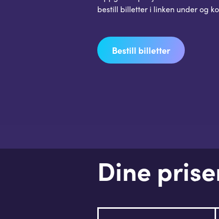
bestill billetter i linken under og 
Bestill billetter
Dine prise