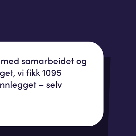
e med samarbeidet og
get, vi fikk 1095
nnlegget – selv