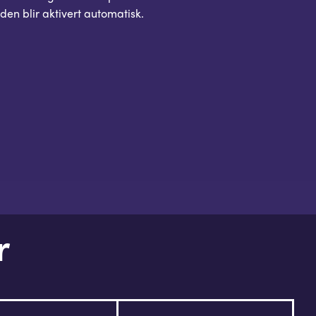
koden blir aktivert automatisk.
r