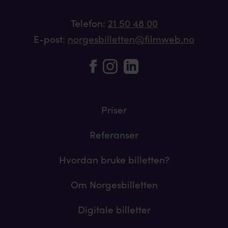
Telefon:
21 50 48 00
E-post:
norgesbilletten@filmweb.no
Priser
Referanser
Hvordan bruke billetten?
Om Norgesbilletten
Digitale billetter