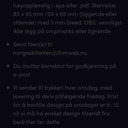
høyoppløselig i .eps eller .pdf. Størrelse:
85 x 55 mm /55 x 85 mm (liggende eller
stående) med 3 mm bleed. OBS: vennligst
ikke legg på cropmarks eller lignende
Send filen(e) til
norgesbilletten@filmweb.no
Du mottar korrektur for godkjenning på
e-post
Vi sender til trykkeri hver onsdag, med
levering til dere påfølgende fredag. Frist
for å bestille design på onsdager er kl. 12
så vi må ha ønsket design tilsendt fra
bedrifter før dette.