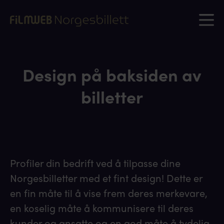
Design på baksiden av
billetter
Profiler din bedrift ved å tilpasse dine
Norgesbilletter med et fint design! Dette er
en fin måte til å vise frem deres merkevare,
en koselig måte å kommunisere til deres
kunder og ansatte og en god måte å tydelig