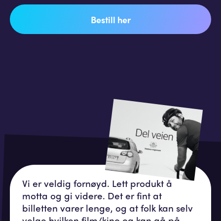
Bestill her
Vi er veldig fornøyd. Lett produkt å
motta og gi videre. Det er fint at
billetten varer lenge, og at folk kan selv
velge hvilken film/kino og kan gå på