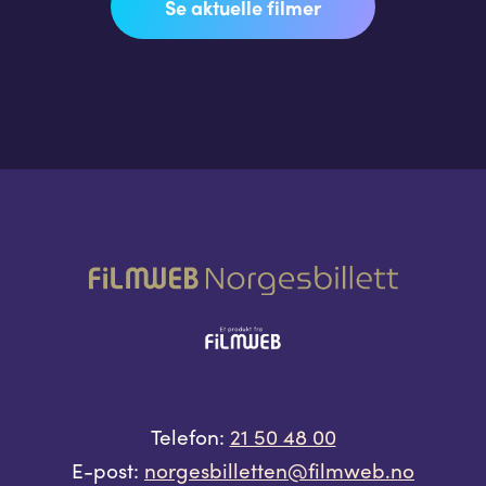
Se aktuelle filmer
Telefon:
21 50 48 00
E-post:
norgesbilletten@filmweb.no