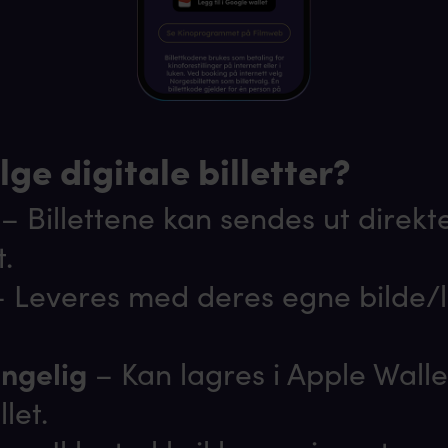
lge digitale billetter?
– Billettene kan sendes ut direk
t.
 Leveres med deres egne bilde/
jengelig
– Kan lagres i Apple Wallet
let.