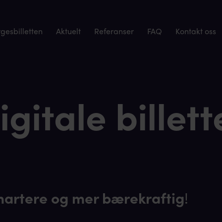
esbilletten
Aktuelt
Referanser
FAQ
Kontakt oss
igitale billett
martere og mer bærekraftig
!