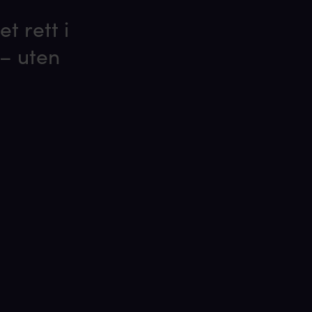
t rett i
 – uten