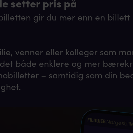
le setter pris på
lletten gir du mer enn en billett 
lie, venner eller kolleger som ma
 det både enklere og mer bærekr
obilletter – samtidig som din bedr
ighet.