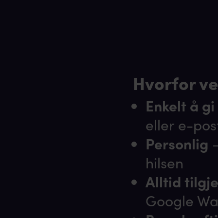
Hvorfor ve
Enkelt å gi
eller e-pos
Personlig
–
hilsen
Alltid tilg
Google Wal