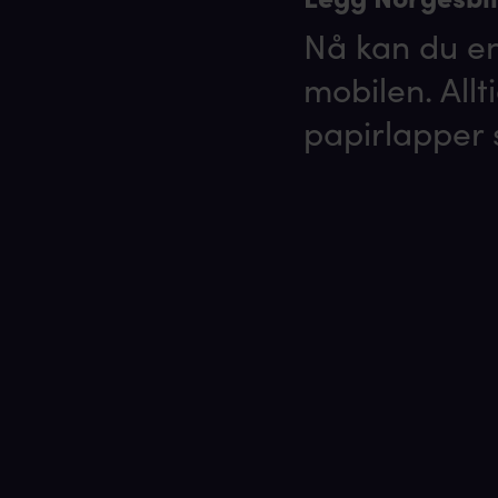
Nå kan du enk
mobilen. Allt
papirlapper 