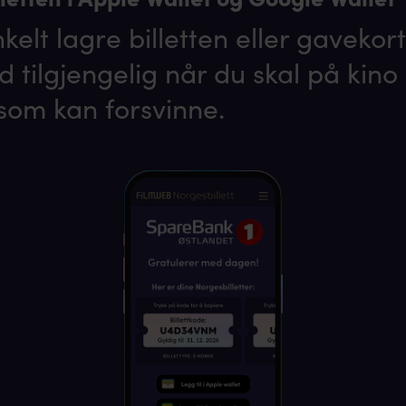
elt lagre billetten eller gavekorte
id tilgjengelig når du skal på kino
som kan forsvinne.