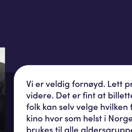
Vi er veldig fornøyd. Lett 
videre. Det er fint at bille
folk kan selv velge hvilken
kino hvor som helst i Norg
brukes til alle aldersgrupp