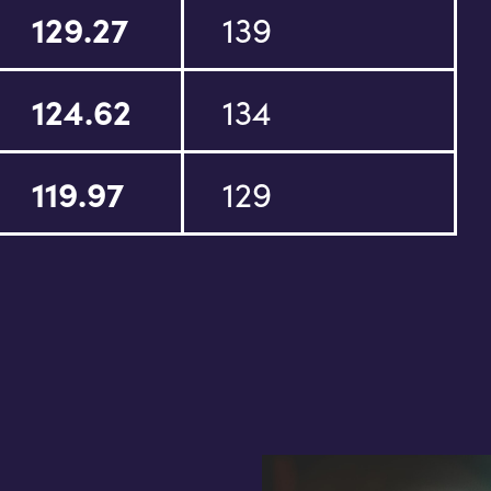
129.27
139
124.62
134
119.97
129