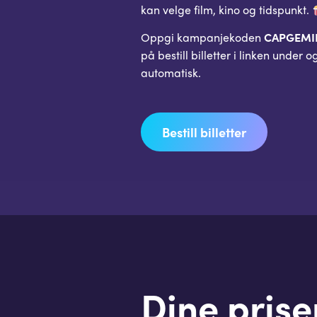
kan velge film, kino og tidspunkt.
Oppgi kampanjekoden
CAPGEMI
på bestill billetter i linken under o
automatisk.
Bestill billetter
Dine prise