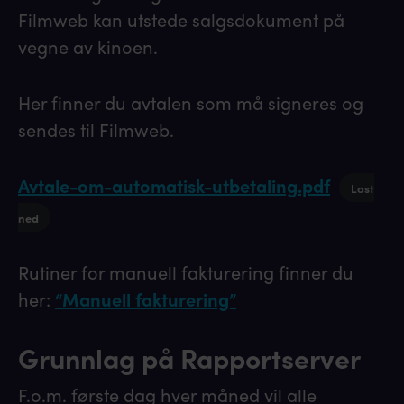
Filmweb kan utstede salgsdokument på
vegne av kinoen.
Her finner du avtalen som må signeres og
sendes til Filmweb.
Avtale-om-automatisk-utbetaling.pdf
Last
ned
Rutiner for manuell fakturering finner du
her:
“Manuell fakturering”
Grunnlag på Rapportserver
F.o.m. første dag hver måned vil alle