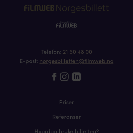
Telefon:
21 50 48 00
E-post:
norgesbilletten@filmweb.no
Priser
Referanser
Hvordan bruke billetten?