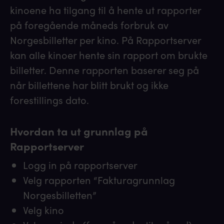
kinoene ha tilgang til å hente ut rapporter
på foregående måneds forbruk av
Norgesbilletter per kino. På Rapportserver
kan alle kinoer hente sin rapport om brukte
billetter. Denne rapporten baserer seg på
når billettene har blitt brukt og ikke
forestillings dato.
Hvordan ta ut grunnlag på
Rapportserver
Logg in på rapportserver
Velg rapporten “Fakturagrunnlag
Norgesbilletten”
Velg kino