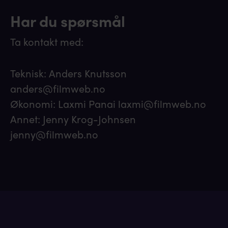
Har du spørsmål
Ta kontakt med:
Teknisk: Anders Knutsson
anders@filmweb.no
Økonomi: Laxmi Panai laxmi@filmweb.no
Annet: Jenny Krog-Johnsen
jenny@filmweb.no